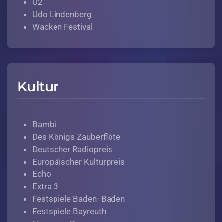
U2
Udo Lindenberg
Wacken Festival
Kultur
Bambi
Des Königs Zauberflöte
Deutscher Radiopreis
Europäischer Kulturpreis
Echo
Extra 3
Festspiele Baden- Baden
Festspiele Bayreuth