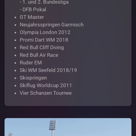
- 1. und 2. Bundesliga
- DFB Pokal
GT Master
Neujahrsspringen Garmisch
Olympia London 2012
Promi Dart WM 2018
Red Bull Cliff Diving
Red Bull Air Race
Ruder EM
Ski WM Seefeld 2018/19
Skispringen
Skiflug Worldcup 2011
Vier Schanzen Tournee