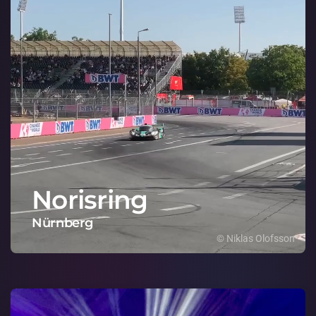
Norisring
Nürnberg
© Niklas Olofsson