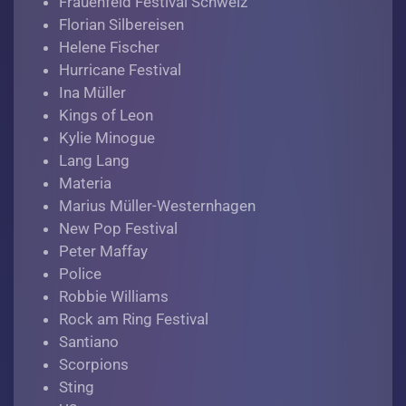
Frauenfeld Festival Schweiz
Florian Silbereisen
Helene Fischer
Hurricane Festival
Ina Müller
Kings of Leon
Kylie Minogue
Lang Lang
Materia
Marius Müller-Westernhagen
New Pop Festival
Peter Maffay
Police
Robbie Williams
Rock am Ring Festival
Santiano
Scorpions
Sting