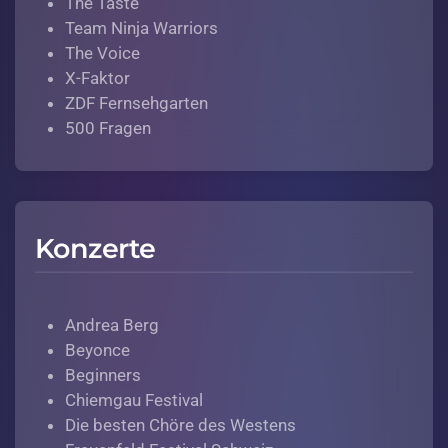
The Taste
Team Ninja Warriors
The Voice
X-Faktor
ZDF Fernsehgarten
500 Fragen
Konzerte
Andrea Berg
Beyonce
Beginners
Chiemgau Festival
Die besten Chöre des Westens