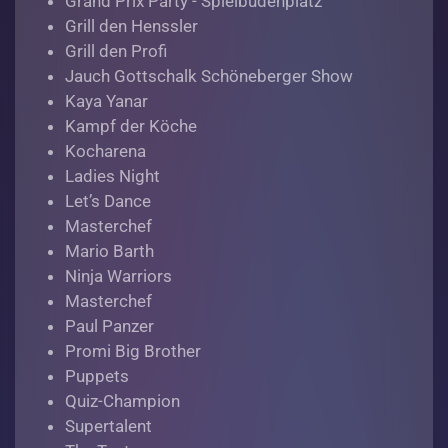
Grand Prix Party - Spielbudenplatz
Grill den Henssler
Grill den Profi
Jauch Gottschalk Schöneberger Show
Kaya Yanar
Kampf der Köche
Kocharena
Ladies Night
Let’s Dance
Masterchef
Mario Barth
Ninja Warriors
Masterchef
Paul Panzer
Promi Big Brother
Puppets
Quiz-Champion
Supertalent