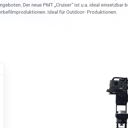
boten. Der neue PMT „Cruiser“ ist u.a. ideal einsetzbar be
erbefilmproduktionen. Ideal für Outdoor- Produktionen.