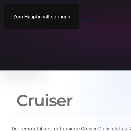
Zum Hauptinhalt springen
Cruiser
Der remotefähige, motorisierte Cruiser-Dolly fährt a