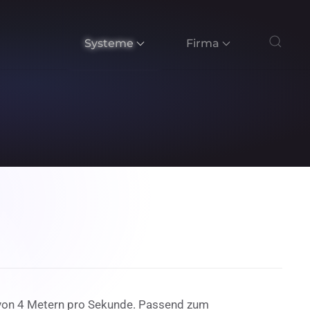
Systeme
Firma
t von 4 Metern pro Sekunde. Passend zum