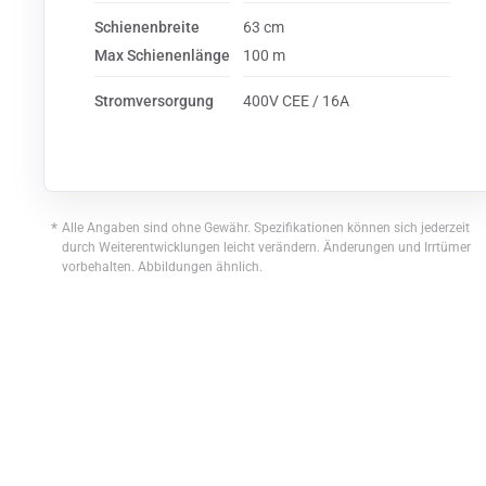
Schienenbreite
63 cm
Max Schienenlänge
100 m
Stromversorgung
400V CEE / 16A
*
Alle Angaben sind ohne Gewähr. Spezifikationen können sich jederzeit
durch Weiterentwicklungen leicht verändern. Änderungen und Irrtümer
vorbehalten. Abbildungen ähnlich.