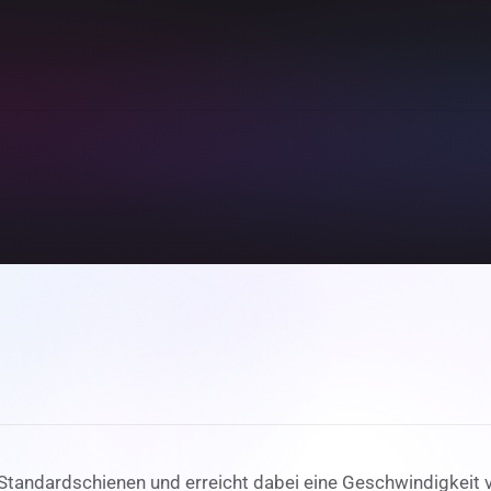
uf Standardschienen und erreicht dabei eine Geschwindigkei