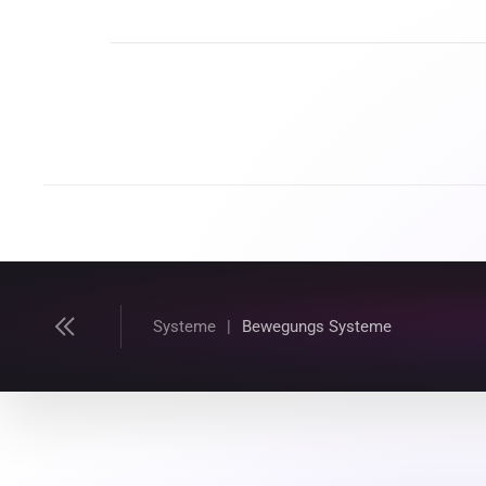
Systeme
Bewegungs Systeme