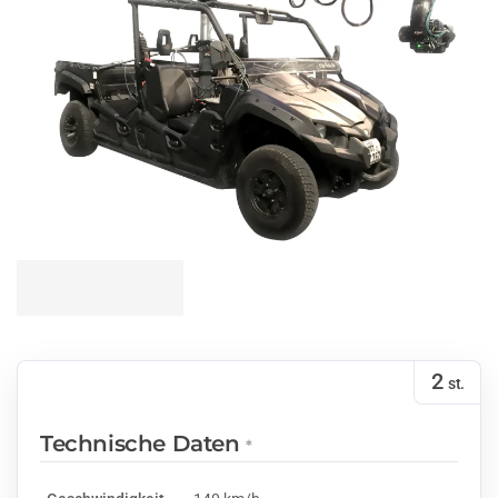
2
st.
Technische Daten
*