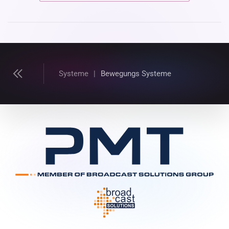
Systeme
Bewegungs Systeme