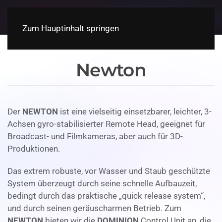
Zum Hauptinhalt springen
Newton
Der
NEWTON
ist eine vielseitig einsetzbarer, leichter, 3-
Achsen gyro-stabilisierter Remote Head, geeignet für
Broadcast- und Filmkameras, aber auch für 3D-
Produktionen.
Das extrem robuste, vor Wasser und Staub geschützte
System überzeugt durch seine schnelle Aufbauzeit,
bedingt durch das praktische „quick release system“,
und durch seinen geräuscharmen Betrieb. Zum
NEWTON
bieten wir die
DOMINION
Control Unit an, die