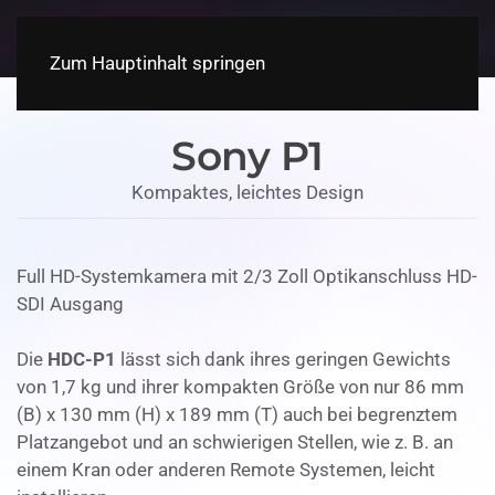
Zum Hauptinhalt springen
Sony P1
Kompaktes, leichtes Design
Full HD-Systemkamera mit 2/3 Zoll Optikanschluss HD-
SDI Ausgang
Die
HDC-P1
lässt sich dank ihres geringen Gewichts
von 1,7 kg und ihrer kompakten Größe von nur 86 mm
(B) x 130 mm (H) x 189 mm (T) auch bei begrenztem
Platzangebot und an schwierigen Stellen, wie z. B. an
einem Kran oder anderen Remote Systemen, leicht