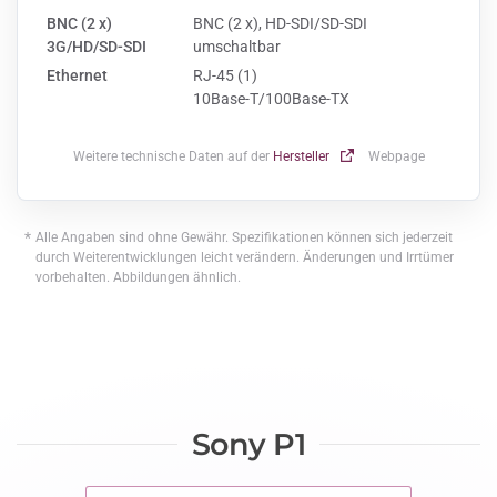
BNC (2 x)
BNC (2 x), HD-SDI/SD-SDI
3G/HD/SD-SDI
umschaltbar
Ethernet
RJ-45 (1)
10Base-T/100Base-TX
Weitere technische Daten auf der
Hersteller
Webpage
*
Alle Angaben sind ohne Gewähr. Spezifikationen können sich jederzeit
durch Weiterentwicklungen leicht verändern. Änderungen und Irrtümer
vorbehalten. Abbildungen ähnlich.
Sony P1