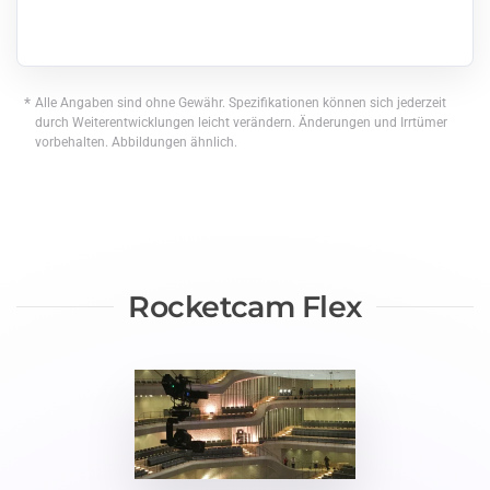
*
Alle Angaben sind ohne Gewähr. Spezifikationen können sich jederzeit
durch Weiterentwicklungen leicht verändern. Änderungen und Irrtümer
vorbehalten. Abbildungen ähnlich.
Rocketcam Flex