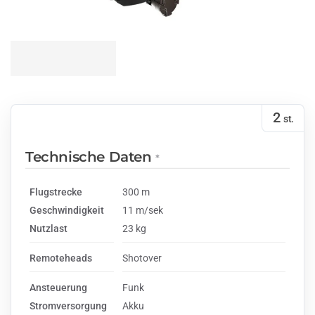
2
st.
Technische Daten
*
Flugstrecke
300 m
Geschwindigkeit
11 m/sek
Nutzlast
23 kg
Remoteheads
Shotover
Ansteuerung
Funk
Stromversorgung
Akku