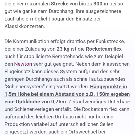
bei einer maximalen
Strecke
von bis zu
300 m
bei so
gut wie gar keinem Durchhang. Ihre ausgezeichnete
Laufruhe ermöglicht sogar den Einsatz bei
Klassikkonzerten.
Die Kommunikation erfolgt drahtlos per Funkstrecke,
bei einer Zuladung von
23 kg
ist die
Rocketcam flex
auch für stabilisierte Remoteheads wie zum Beispiel
den
Newton
sehr gut geeignet. Neben dem klassischen
Flugeinsatz kann dieses System aufgrund des sehr
geringen Durchhangs auch als schnell aufzubauendes
"Schienensystem" eingesetzt werden.
Hängepunkte in
1,5m Höhe bei einem Abstand von z.B. 150m ergeben
eine Optikhöhe von 0,75m
. Zeitaufwendiges Unterbau-
und Schienenverlegen entfällt. Die Rocketcam flex kann
aufgrund des leichten Umbaus nicht nur bei einer
Produktion variabel auf unterschiedlichen Seilen
eingesetzt werden, auch ein Ortswechsel bei